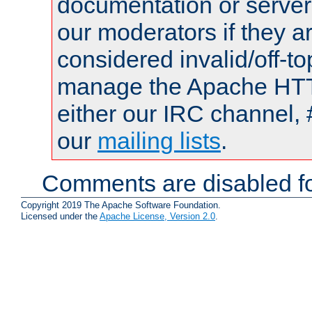
documentation or serve
our moderators if they a
considered invalid/off-t
manage the Apache HTTP
either our IRC channel, 
our
mailing lists
.
Comments are disabled fo
Copyright 2019 The Apache Software Foundation.
Licensed under the
Apache License, Version 2.0
.