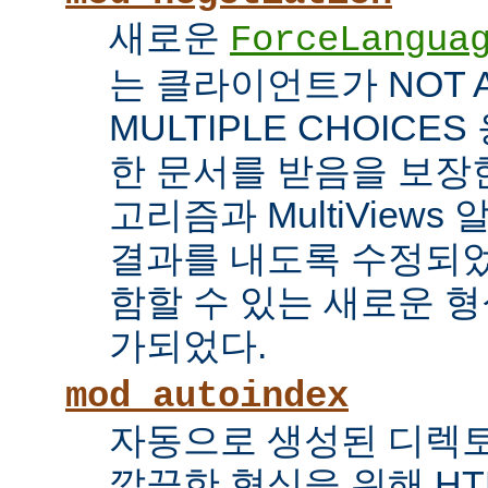
새로운
ForceLangua
는 클라이언트가 NOT 
MULTIPLE CHOICE
한 문서를 받음을 보장한
고리즘과 MultiView
결과를 내도록 수정되었
함할 수 있는 새로운 형식
가되었다.
mod_autoindex
자동으로 생성된 디렉토
깔끔한 형식을 위해 HT