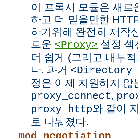
이 프록시 모듈은 새로
하고 더 믿을만한 HTTP
하기위해 완전히 재작성
로운
설정 섹
<Proxy>
더 쉽게 (그리고 내부적
다. 과거
<Directory
정은 이제 지원하지 않
,
proxy_connect
pro
와 같이 
proxy_http
로 나눠졌다.
mod_negotiation