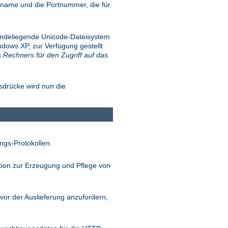
name und die Portnummer, die für
.
rundeliegende Unicode-Dateisystem
dows XP, zur Verfügung gestellt
s Rechners für den Zugriff auf das
sdrücke wird nun die
ngs-Protokollen.
tion zur Erzeugung und Pflege von
vor der Auslieferung anzufordern,