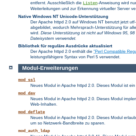
entfernt. Ausschließlich die
-Anweisung wird nu
Listen
Weiterleitungen und zur Erkennung virtueller Server 
Native Windows NT Unicode-Unterstützung
Der Apache httpd 2.0 auf Windows NT benutzt jetzt ut
abgebildet, wodurch Mehrsprach-Unterstützung für alle
wird.
Diese Unterstützung ist nicht auf Windows 95, 98 
Dateisystem verwendet.
Bibliothek für reguläre Ausdrücke aktualisiert
Der Apache httpd 2.0 enthält die
"Perl Compatible Regu
leistungsfähigere Syntax von Perl 5 verwendet.
Modul-Erweiterungen
mod_ssl
Neues Modul in Apache httpd 2.0. Dieses Modul ist ein
mod_dav
Neues Modul in Apache httpd 2.0. Dieses Modul implem
Web-Inhalten.
mod_deflate
Neues Modul in Apache httpd 2.0. Dieses Modul erlaubt
um so Netzwerk-Bandbreite zu sparen.
mod_auth_ldap