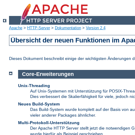
Apache
>
HTTP-Server
>
Dokumentation
>
Version 2.4
Übersicht der neuen Funktionen im Apa
Dieses Dokument beschreibt einige der wichtigsten Änderungen 
Core-Erweiterungen
Unix-Threading
Auf Unix-Systemen mit Unterstützung für POSIX-Thread
Dies verbessert die Skalierfähigkeit für viele, jedoch ni
Neues Build-System
Das Build-System wurde komplett auf der Basis von
au
vieler anderer Packages ähnlicher.
Multi-Protokoll-Unterstützung
Der Apache HTTP Server stellt jetzt die notwendigen G
wurde hierfür als Beispiel geschrieben.