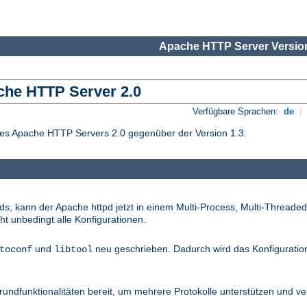
Apache HTTP Server Version
che HTTP Server 2.0
Verfügbare Sprachen:
de
|
des Apache HTTP Servers 2.0 gegenüber der Version 1.3.
s, kann der Apache httpd jetzt in einem Multi-Process, Multi-Threade
cht unbedingt alle Konfigurationen.
und
neu geschrieben. Dadurch wird das Konfigurati
toconf
libtool
rundfunktionalitäten bereit, um mehrere Protokolle unterstützen und v