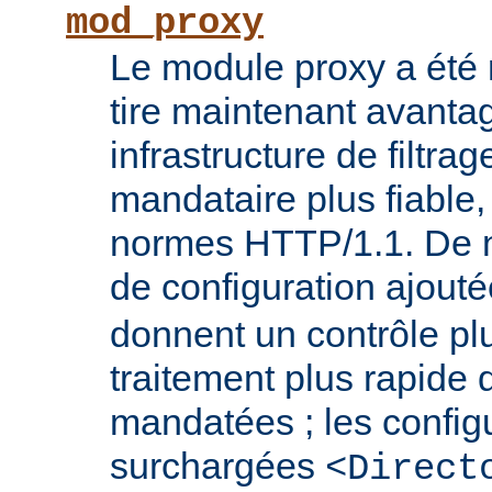
mod_proxy
Le module proxy a été ré
tire maintenant avanta
infrastructure de filtra
mandataire plus fiable
normes HTTP/1.1. De n
de configuration ajout
donnent un contrôle plu
traitement plus rapide
mandatées ; les config
surchargées
<Direct