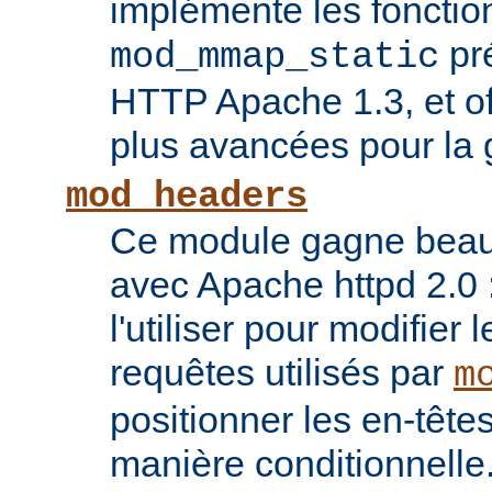
implémente les fonctio
pr
mod_mmap_static
HTTP Apache 1.3, et of
plus avancées pour la 
mod_headers
Ce module gagne beauco
avec Apache httpd 2.0 
l'utiliser pour modifier 
requêtes utilisés par
m
positionner les en-têt
manière conditionnelle