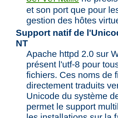
et son port que pour les
gestion des hôtes virtu
Support natif de l'Uni
NT
Apache httpd 2.0 sur W
présent l'utf-8 pour to
fichiers. Ces noms de f
directement traduits ve
Unicode du système de 
permet le support mult
les installations sur la