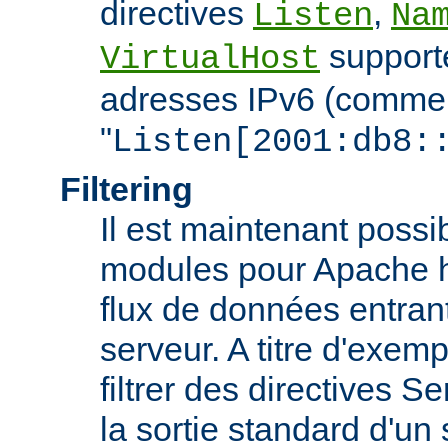
directives
,
Listen
Na
support
VirtualHost
adresses IPv6 (comme
"
Listen[2001:db8:
Filtering
Il est maintenant possi
modules pour Apache htt
flux de données entran
serveur. A titre d'exemp
filtrer des directives S
la sortie standard d'un 