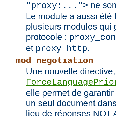
ne son
"proxy:...">
Le module a aussi été
plusieurs modules qui 
protocole :
proxy_con
et
.
proxy_http
mod_negotiation
Une nouvelle directive,
ForceLanguagePrio
elle permet de garantir 
un seul document dans 
lieu de réponses NO