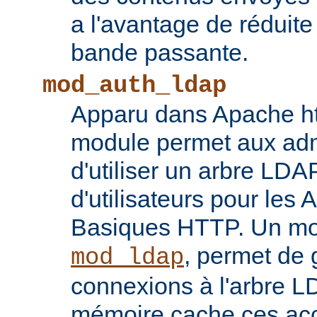
a l'avantage de réduite
bande passante.
mod_auth_ldap
Apparu dans Apache ht
module permet aux adm
d'utiliser un arbre LDA
d'utilisateurs pour les 
Basiques HTTP. Un mod
, permet de 
mod_ldap
connexions à l'arbre L
mémoire cache ces ac