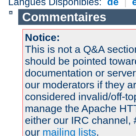
Langues Disponibles:
de
|
Commentaires
Notice:
This is not a Q&A sect
should be pointed towar
documentation or serve
our moderators if they a
considered invalid/off-t
manage the Apache HTTP
either our IRC channel, 
our
mailing lists
.