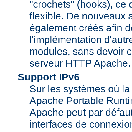
"crochets" (hooks), ce 
flexible. De nouveaux 
également créés afin d
l'implémentation d'autr
modules, sans devoir c
serveur HTTP Apache.
Support IPv6
Sur les systèmes où la
Apache Portable Runti
Apache peut par défaut
interfaces de connexio